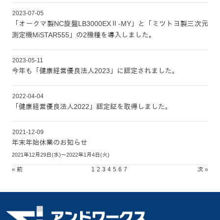
2023-07-05
「オークマ製NC旋盤LB3000EXⅡ-MY」と「ミツトヨ製三次元
測定機MiSTAR555」の2機種を導入しました。
2023-05-11
今年も「健康経営優良法人2023」に認定されました。
2022-04-04
「健康経営優良法人2022」認定証を取得しました。
2021-12-09
年末年始休業のお知らせ
2021年12月29日(水)～2022年1月4日(火)
« 前
1
2
3
4
5
6
7
次 »