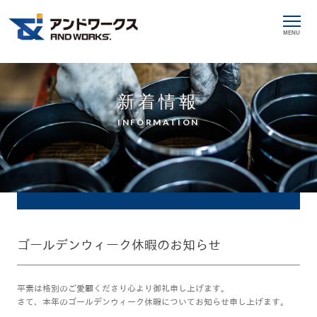
MENU
新着情報
INFORMATION
ゴールデンウィーク休暇のお知らせ
平素は格別のご愛顧くださり心より御礼申し上げます。
さて、本年のゴールデンウィーク休暇についてお知らせ申し上げます。