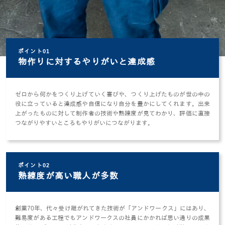
ポイント01
物作りに対するやりがいと達成感
ゼロから何かをつくり上げていく喜びや、つくり上げたものが世の中の
役に立っていると達成感や自信になり自分を豊かにしてくれます。出来
上がったものに対して制作者の技術や熟練度が見てわかり、評価に直接
つながりやすいところもやりがいにつながります。
ポイント02
熟練度が高い職人が多数
創業70年、代々受け継がれてきた技術が「アンドワークス」にはあり、
難易度がある工程でもアンドワークスの社員にかかれば思い通りの成果