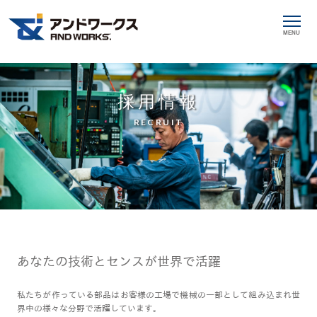
MENU
採用情報
RECRUIT
あなたの技術とセンスが世界で活躍
私たちが作っている部品はお客様の工場で機械の一部として組み込まれ世
界中の様々な分野で活躍しています。