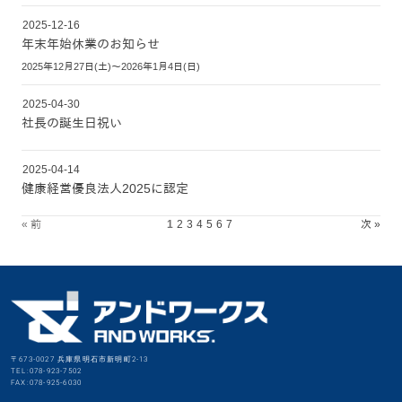
2025-12-16
年末年始休業のお知らせ
2025年12月27日(土)～2026年1月4日(日)
2025-04-30
社長の誕生日祝い
2025-04-14
健康経営優良法人2025に認定
« 前
1
2
3
4
5
6
7
次 »
〒673-0027 兵庫県明石市新明町2-13
TEL:078-923-7502
FAX:078-925-6030