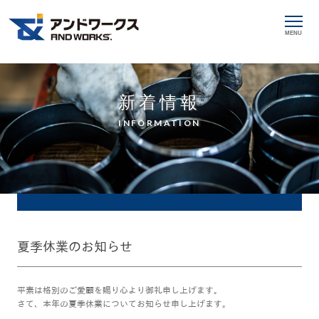
MENU
新着情報
INFORMATION
夏季休業のお知らせ
平素は格別のご愛顧を賜り心より御礼申し上げます。
さて、本年の夏季休業についてお知らせ申し上げます。