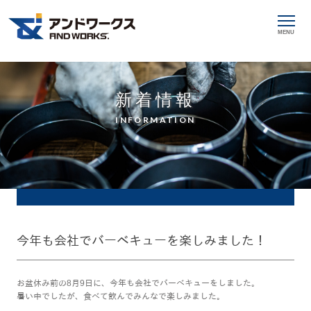
MENU
新着情報
INFORMATION
今年も会社でバーベキューを楽しみました！
お盆休み前の8月9日に、今年も会社でバーベキューをしました。
暑い中でしたが、食べて飲んでみんなで楽しみました。