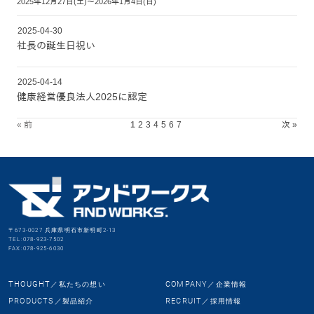
2025年12月27日(土)～2026年1月4日(日)
2025-04-30
社長の誕生日祝い
2025-04-14
健康経営優良法人2025に認定
« 前
1
2
3
4
5
6
7
次 »
〒673-0027 兵庫県明石市新明町2-13
TEL:078-923-7502
FAX:078-925-6030
THOUGHT
COMPANY
／私たちの想い
／企業情報
PRODUCTS
RECRUIT
／製品紹介
／採用情報