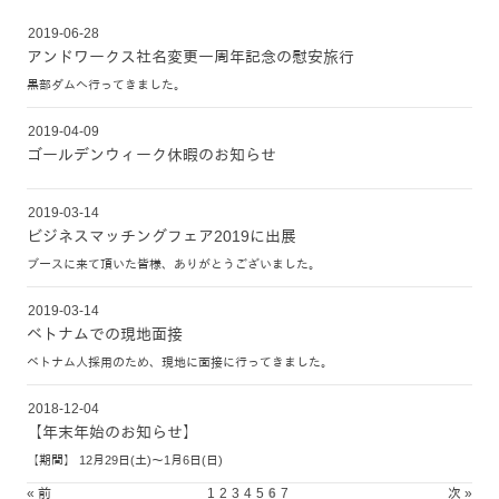
2019-06-28
アンドワークス社名変更一周年記念の慰安旅行
黒部ダムへ行ってきました。
2019-04-09
ゴールデンウィーク休暇のお知らせ
2019-03-14
ビジネスマッチングフェア2019に出展
ブースに来て頂いた皆様、ありがとうございました。
2019-03-14
ベトナムでの現地面接
ベトナム人採用のため、現地に面接に行ってきました。
2018-12-04
【年末年始のお知らせ】
【期間】 12月29日(土)〜1月6日(日)
« 前
1
2
3
4
5
6
7
次 »