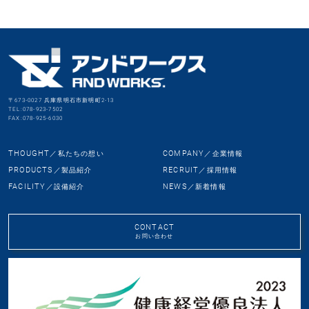
〒673-0027 兵庫県明石市新明町2-13
TEL:078-923-7502
FAX:078-925-6030
THOUGHT
COMPANY
／私たちの想い
／企業情報
PRODUCTS
RECRUIT
／製品紹介
／採用情報
FACILITY
NEWS
／設備紹介
／新着情報
CONTACT
お問い合わせ