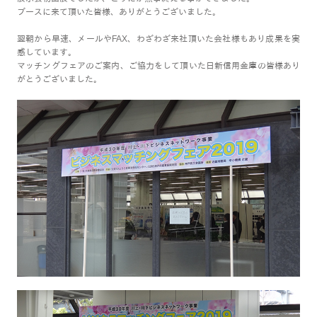
ブースに来て頂いた皆様、ありがとうございました。
翌朝から早速、メールやFAX、わざわざ来社頂いた会社様もあり成果を実
感しています。
マッチングフェアのご案内、ご協力をして頂いた日新信用金庫の皆様あり
がとうございました。