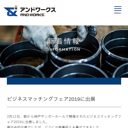
MENU
新着情報
INFORMATION
ビジネスマッチングフェア2019に出展
3月12日、朝から神戸サンボーホールで開催されたビジネスマッチングフ
ェア2019に出展しました。
展示会初出展でしたが、どうにか無事終える事ができました。