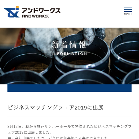
MENU
新着情報
INFORMATION
ビジネスマッチングフェア2019に出展
3月12日、朝から神戸サンボーホールで開催されたビジネスマッチングフ
ェア2019に出展しました。
展示会初出展でしたが、どうにか無事終える事ができました。