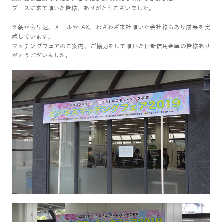
ブースに来て頂いた皆様、ありがとうございました。
翌朝から早速、メールやFAX、わざわざ来社頂いた会社様もあり成果を実
感しています。
マッチングフェアのご案内、ご協力をして頂いた日新信用金庫の皆様あり
がとうございました。