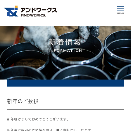
MENU
新着情報
INFORMATION
新年のご挨拶
新年明けましておめでとうございます。
旧年中は格別のご愛情を賜り、厚く御礼申し上げます。